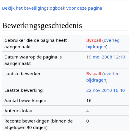
Bekijk het beveiligingslogboek voor deze pagina.
Bewerkingsgeschiedenis
Gebruiker die de pagina heeft
Bvspall
(
overleg
|
aangemaakt
bijdragen
)
Datum waarop de pagina is
19 mei 2008 12:10
aangemaakt
Laatste bewerker
Bvspall
(
overleg
|
bijdragen
)
Laatste bewerking
22 nov 2010 16:40
Aantal bewerkingen
16
Auteurs totaal
4
Recente bewerkingen (binnen de
0
afgelopen 90 dagen)