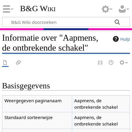
B&G Wiki
Informatie over "Aapmens,
Hulp
de ontbrekende schakel"
Basisgegevens
Weergegeven paginanaam
Aapmens, de
ontbrekende schakel
Standaard sorteerwijze
Aapmens, de
ontbrekende schakel