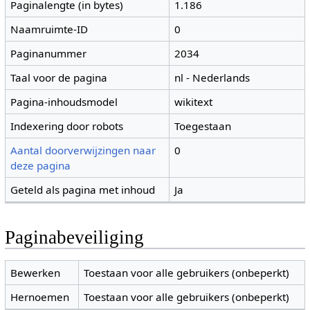
Paginalengte (in bytes)
1.186
Naamruimte-ID
0
Paginanummer
2034
Taal voor de pagina
nl - Nederlands
Pagina-inhoudsmodel
wikitext
Indexering door robots
Toegestaan
Aantal doorverwijzingen naar
0
deze pagina
Geteld als pagina met inhoud
Ja
Paginabeveiliging
Bewerken
Toestaan voor alle gebruikers (onbeperkt)
Hernoemen
Toestaan voor alle gebruikers (onbeperkt)