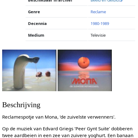
Beschikbaar in archief
Beeld en Geluid
Genre
Reclame
Decennia
1980-1989
Medium
Televisie
Beschrijving
Reclamespotje van Mona, ‘de zuivelste verwenners'.
Op de muziek van Edvard Griegs ‘Peer Gynt Suite’ dobberen
twee aardbeien in een zee van zuivere yoghurt. Een banaan