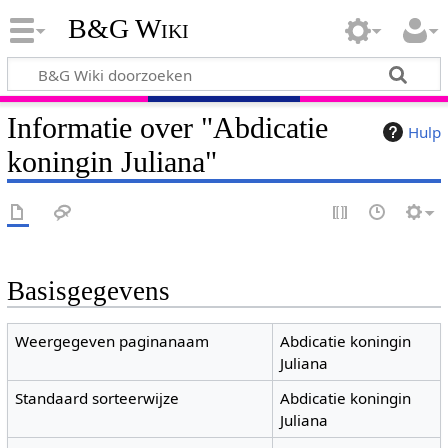
B&G Wiki
Informatie over "Abdicatie
Hulp
koningin Juliana"
Basisgegevens
Weergegeven paginanaam
Abdicatie koningin
Juliana
Standaard sorteerwijze
Abdicatie koningin
Juliana