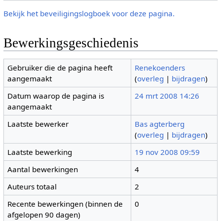
Bekijk het beveiligingslogboek voor deze pagina.
Bewerkingsgeschiedenis
Gebruiker die de pagina heeft
Renekoenders
aangemaakt
(
overleg
|
bijdragen
)
Datum waarop de pagina is
24 mrt 2008 14:26
aangemaakt
Laatste bewerker
Bas agterberg
(
overleg
|
bijdragen
)
Laatste bewerking
19 nov 2008 09:59
Aantal bewerkingen
4
Auteurs totaal
2
Recente bewerkingen (binnen de
0
afgelopen 90 dagen)