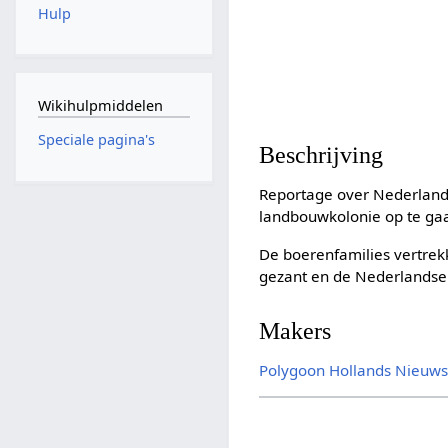
Hulp
Wikihulpmiddelen
Speciale pagina's
Beschrijving
Reportage over Nederland
landbouwkolonie op te ga
De boerenfamilies vertre
gezant en de Nederlandse 
Makers
Polygoon
Hollands Nieuw