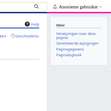
Anonieme gebruiker
Hulp
Meer
Verwijzingen naar deze
jken
Geschiedenis
pagina
Gerelateerde wijzigingen
Paginagegevens
Paginalogboek