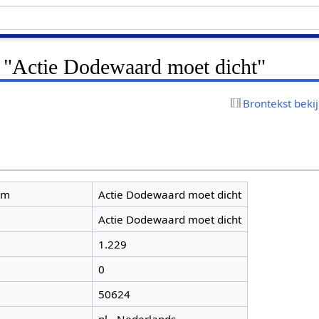
r "Actie Dodewaard moet dicht"
Brontekst beki
am
Actie Dodewaard moet dicht
Actie Dodewaard moet dicht
1.229
0
50624