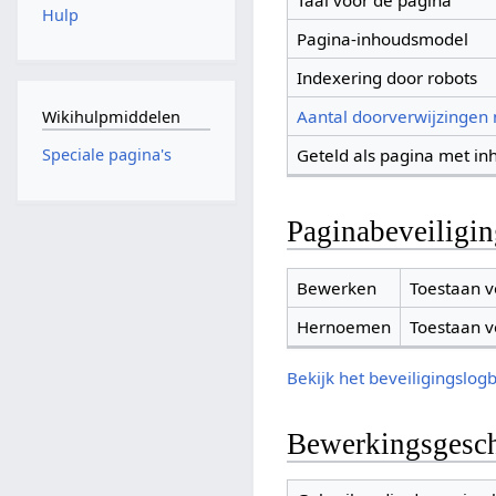
Taal voor de pagina
Hulp
Pagina-inhoudsmodel
Indexering door robots
Aantal doorverwijzingen
Wikihulpmiddelen
Geteld als pagina met in
Speciale pagina's
Paginabeveiligi
Bewerken
Toestaan v
Hernoemen
Toestaan v
Bekijk het beveiligingslog
Bewerkingsgesch