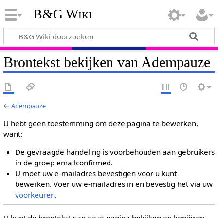
B&G Wiki
Brontekst bekijken van Adempauze
←
Adempauze
U hebt geen toestemming om deze pagina te bewerken,
want:
De gevraagde handeling is voorbehouden aan gebruikers
in de groep emailconfirmed.
U moet uw e-mailadres bevestigen voor u kunt
bewerken. Voer uw e-mailadres in en bevestig het via uw
voorkeuren
.
U kunt de brontekst van deze pagina bekijken en kopiëren.