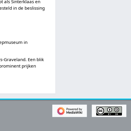
t als Sinterklaas en
esteld in de beslissing
roepmuseum in
's-Graveland. Een blik
 prominent prijken