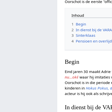
Oorschot is de eerste "offi
Inhoud
1
Begin
2
In dienst bij de VA
3
Sinterklaas
4
Pensioen en overlij
Begin
Eind jaren 30 maakt Adrie
nu...oké
waar hij imitaties 
Oorschot is in die period
kinderen in
Hokus Pokus, d
acteur is hij ook als schri
In dienst bij de 