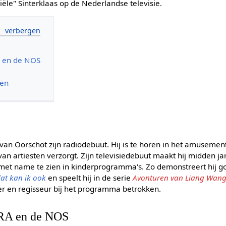
ciële" Sinterklaas op de Nederlandse televisie.
RA en de NOS
den
 van Oorschot zijn radiodebuut. Hij is te horen in het amuse
van artiesten verzorgt. Zijn televisiedebuut maakt hij midden ja
e met name te zien in kinderprogramma's. Zo demonstreert hij g
at kan ik ook
en speelt hij in de serie
Avonturen van Liang Wang
jver en regisseur bij het programma betrokken.
VARA en de NOS