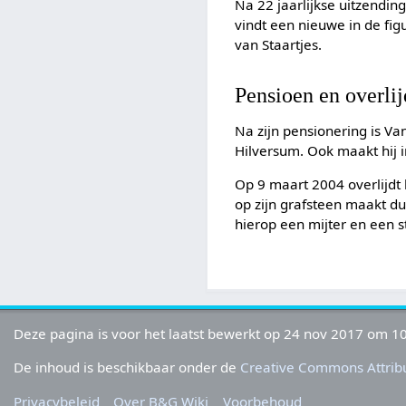
Na 22 jaarlijkse uitzendin
vindt een nieuwe in de fig
van Staartjes.
Pensioen en overli
Na zijn pensionering is V
Hilversum. Ook maakt hij 
Op 9 maart 2004 overlijdt 
op zijn grafsteen maakt dui
hierop een mijter en een s
Deze pagina is voor het laatst bewerkt op 24 nov 2017 om 10
De inhoud is beschikbaar onder de
Creative Commons Attribu
Privacybeleid
Over B&G Wiki
Voorbehoud