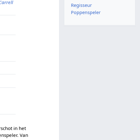
Carrell
Regisseur
Poppenspeler
schot in het
enspeler. Van