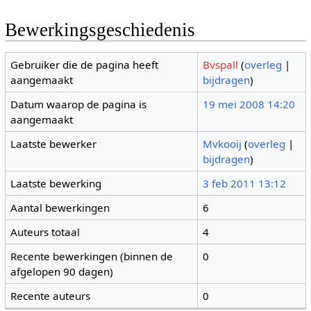
Bewerkingsgeschiedenis
Gebruiker die de pagina heeft
Bvspall
(
overleg
|
aangemaakt
bijdragen
)
Datum waarop de pagina is
19 mei 2008 14:20
aangemaakt
Laatste bewerker
Mvkooij
(
overleg
|
bijdragen
)
Laatste bewerking
3 feb 2011 13:12
Aantal bewerkingen
6
Auteurs totaal
4
Recente bewerkingen (binnen de
0
afgelopen 90 dagen)
Recente auteurs
0