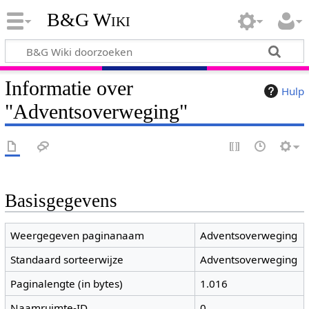
B&G Wiki
Informatie over
Hulp
"Adventsoverweging"
Basisgegevens
Weergegeven paginanaam
Adventsoverweging
Standaard sorteerwijze
Adventsoverweging
Paginalengte (in bytes)
1.016
Naamruimte-ID
0