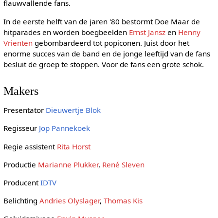
flauwvallende fans.
In de eerste helft van de jaren '80 bestormt Doe Maar de
hitparades en worden boegbeelden
Ernst Jansz
en
Henny
Vrienten
gebombardeerd tot popiconen. Juist door het
enorme succes van de band en de jonge leeftijd van de fans
besluit de groep te stoppen. Voor de fans een grote schok.
Makers
Presentator
Dieuwertje Blok
Regisseur
Jop Pannekoek
Regie assistent
Rita Horst
Productie
Marianne Plukker
,
René Sleven
Producent
IDTV
Belichting
Andries Olyslager
,
Thomas Kis