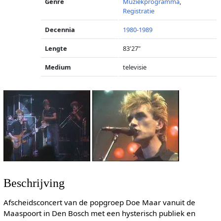
Genre
Muziekprogramma
,
Registratie
Decennia
1980-1989
Lengte
83'27"
Medium
televisie
Beschrijving
Afscheidsconcert van de popgroep Doe Maar vanuit de
Maaspoort in Den Bosch met een hysterisch publiek en