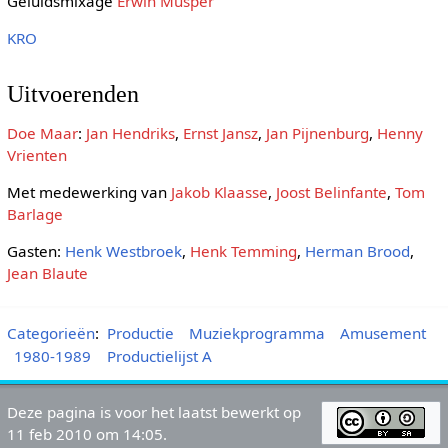
Geluidsmixage
Erwin Musper
KRO
Uitvoerenden
Doe Maar
:
Jan Hendriks
,
Ernst Jansz
,
Jan Pijnenburg
,
Henny
Vrienten
Met medewerking van
Jakob Klaasse
,
Joost Belinfante
,
Tom
Barlage
Gasten:
Henk Westbroek
,
Henk Temming
,
Herman Brood
,
Jean Blaute
Categorieën
:
Productie
Muziekprogramma
Amusement
1980-1989
Productielijst A
Deze pagina is voor het laatst bewerkt op
11 feb 2010 om 14:05.