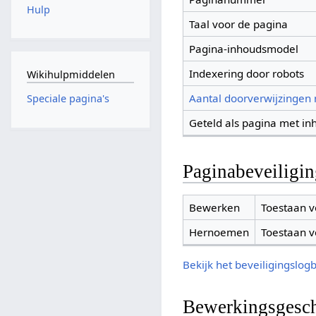
Hulp
Taal voor de pagina
Pagina-inhoudsmodel
Indexering door robots
Wikihulpmiddelen
Aantal doorverwijzingen
Speciale pagina's
Geteld als pagina met in
Paginabeveiligi
Bewerken
Toestaan v
Hernoemen
Toestaan v
Bekijk het beveiligingslog
Bewerkingsgesch