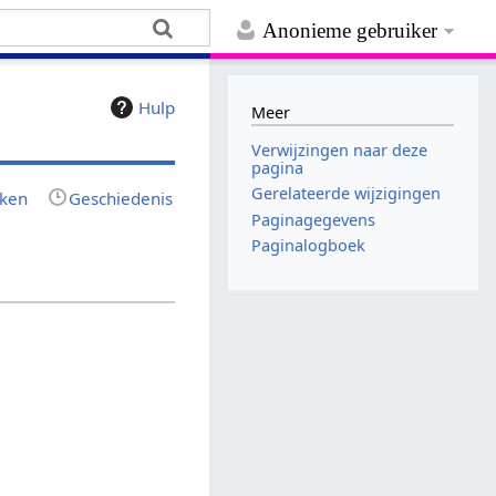
Anonieme gebruiker
Hulp
Meer
Verwijzingen naar deze
pagina
Gerelateerde wijzigingen
jken
Geschiedenis
Paginagegevens
Paginalogboek