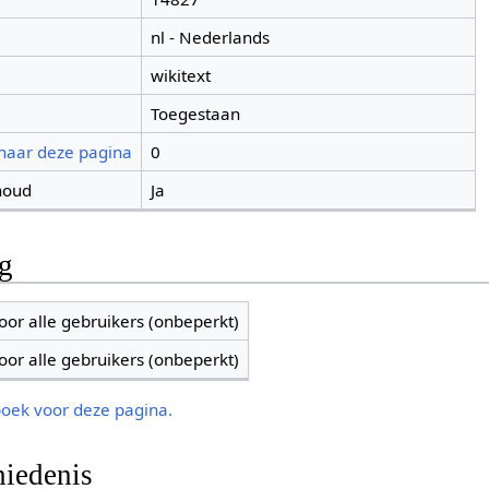
nl - Nederlands
wikitext
Toegestaan
 naar deze pagina
0
houd
Ja
ng
oor alle gebruikers (onbeperkt)
oor alle gebruikers (onbeperkt)
boek voor deze pagina.
iedenis