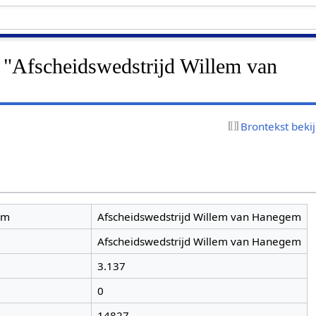
r "Afscheidswedstrijd Willem van
Brontekst beki
am
Afscheidswedstrijd Willem van Hanegem
Afscheidswedstrijd Willem van Hanegem
3.137
0
14827