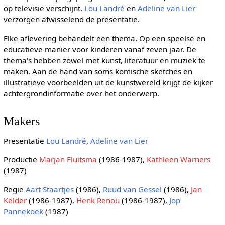
op televisie verschijnt.
Lou Landré
en
Adeline van Lier
verzorgen afwisselend de presentatie.
Elke aflevering behandelt een thema. Op een speelse en
educatieve manier voor kinderen vanaf zeven jaar. De
thema's hebben zowel met kunst, literatuur en muziek te
maken. Aan de hand van soms komische sketches en
illustratieve voorbeelden uit de kunstwereld krijgt de kijker
achtergrondinformatie over het onderwerp.
Makers
Presentatie
Lou Landré
,
Adeline van Lier
Productie
Marjan Fluitsma
(1986-1987),
Kathleen Warners
(1987)
Regie
Aart Staartjes
(1986),
Ruud van Gessel
(1986),
Jan
Kelder
(1986-1987),
Henk Renou
(1986-1987),
Jop
Pannekoek
(1987)