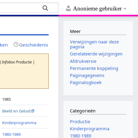
Anonieme gebruiker
Meer
Verwijzingen naar deze
jken
Geschiedenis
pagina
Gerelateerde wijzigingen
Afdrukversie
 Infobox Productie |
Permanente koppeling
Paginagegevens
Paginalogboek
1985
Categorieën
Beeld en Geluid
Productie
Kinderprogramma
Kinderprogramma
1980-1989
1980-1989