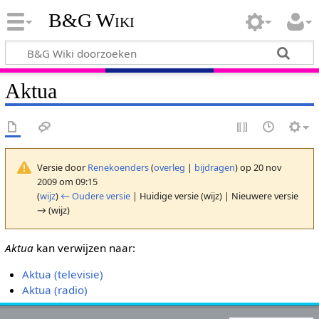
B&G Wiki
Aktua
Versie door
Renekoenders
(
overleg
|
bijdragen
)
op 20 nov
2009 om 09:15
(
wijz
)
← Oudere versie
| Huidige versie (wijz) | Nieuwere versie
→ (wijz)
Aktua
kan verwijzen naar:
Aktua (televisie)
Aktua (radio)