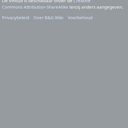
De inhoud is beschikbaar onder de
Creative
Commons Attribution-ShareAlike
tenzij anders aangegeven.
Privacybeleid
Over B&G Wiki
Voorbehoud