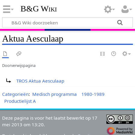
B&G Wiki
Aktua Aesculaap
Doorverwijspagina
Doorverwijzing naar:
TROS Aktua Aesculaap
Categorieën
:
Medisch programma
1980-1989
Productielijst A
Deze pagina is voor het laatst bewerkt op 17
mei 2013 om 13:20.