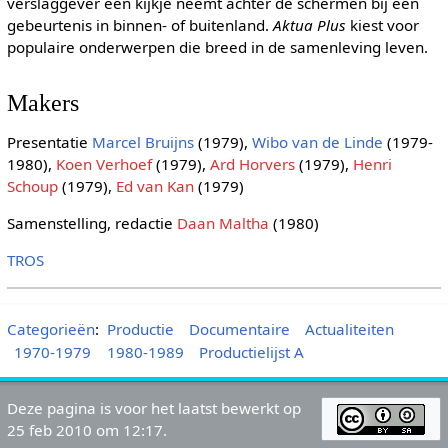
verslaggever een kijkje neemt achter de schermen bij een
gebeurtenis in binnen- of buitenland.
Aktua Plus
kiest voor
populaire onderwerpen die breed in de samenleving leven.
Makers
Presentatie
Marcel Bruijns
(1979),
Wibo van de Linde
(1979-
1980),
Koen Verhoef
(1979),
Ard Horvers
(1979),
Henri
Schoup
(1979),
Ed van Kan
(1979)
Samenstelling, redactie
Daan Maltha
(1980)
TROS
Categorieën
:
Productie
Documentaire
Actualiteiten
1970-1979
1980-1989
Productielijst A
Deze pagina is voor het laatst bewerkt op
25 feb 2010 om 12:17.