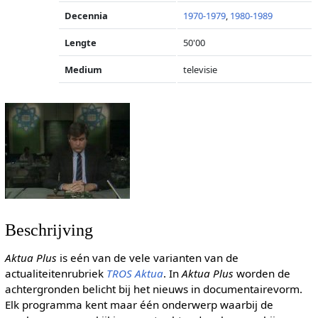
Decennia
1970-1979
,
1980-1989
Lengte
50'00
Medium
televisie
Beschrijving
Aktua Plus
is eén van de vele varianten van de
actualiteitenrubriek
TROS Aktua
. In
Aktua Plus
worden de
achtergronden belicht bij het nieuws in documentairevorm.
Elk programma kent maar één onderwerp waarbij de