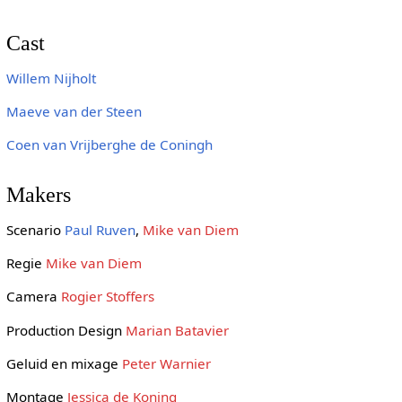
Cast
Willem Nijholt
Maeve van der Steen
Coen van Vrijberghe de Coningh
Makers
Scenario
Paul Ruven
,
Mike van Diem
Regie
Mike van Diem
Camera
Rogier Stoffers
Production Design
Marian Batavier
Geluid en mixage
Peter Warnier
Montage
Jessica de Koning