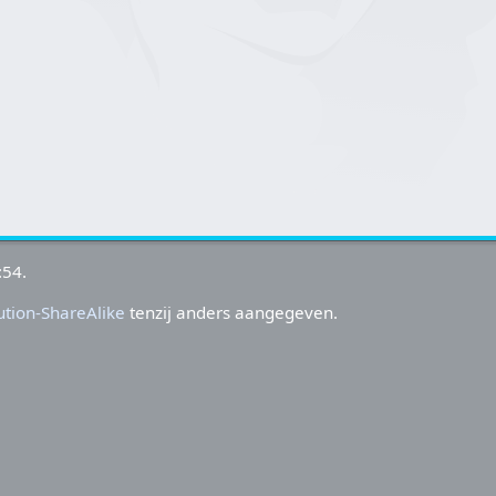
:54.
tion-ShareAlike
tenzij anders aangegeven.