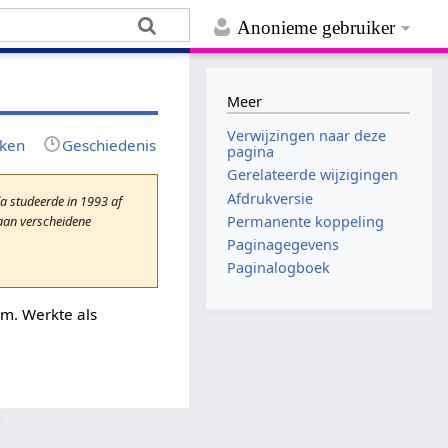
Anonieme gebruiker
Meer
Verwijzingen naar deze
jken
Geschiedenis
pagina
Gerelateerde wijzigingen
Afdrukversie
da studeerde in 1993 af
 aan verscheidene
Permanente koppeling
Paginagegevens
Paginalogboek
am. Werkte als