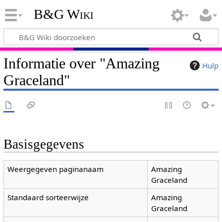
B&G Wiki
Informatie over "Amazing
Hulp
Graceland"
Basisgegevens
Weergegeven paginanaam
Amazing
Graceland
Standaard sorteerwijze
Amazing
Graceland