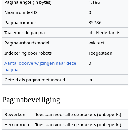
Paginalengte (in bytes)
1.186
Naamruimte-ID
0
Paginanummer
35786
Taal voor de pagina
nl - Nederlands
Pagina-inhoudsmodel
wikitext
Indexering door robots
Toegestaan
Aantal doorverwijzingen naar deze
0
pagina
Geteld als pagina met inhoud
Ja
Paginabeveiliging
Bewerken
Toestaan voor alle gebruikers (onbeperkt)
Hernoemen
Toestaan voor alle gebruikers (onbeperkt)