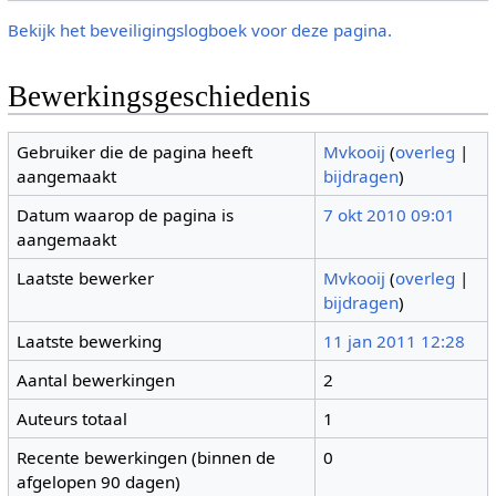
Bekijk het beveiligingslogboek voor deze pagina.
Bewerkingsgeschiedenis
Gebruiker die de pagina heeft
Mvkooij
(
overleg
|
aangemaakt
bijdragen
)
Datum waarop de pagina is
7 okt 2010 09:01
aangemaakt
Laatste bewerker
Mvkooij
(
overleg
|
bijdragen
)
Laatste bewerking
11 jan 2011 12:28
Aantal bewerkingen
2
Auteurs totaal
1
Recente bewerkingen (binnen de
0
afgelopen 90 dagen)