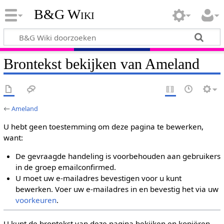
B&G Wiki
Brontekst bekijken van Ameland
←
Ameland
U hebt geen toestemming om deze pagina te bewerken,
want:
De gevraagde handeling is voorbehouden aan gebruikers
in de groep emailconfirmed.
U moet uw e-mailadres bevestigen voor u kunt
bewerken. Voer uw e-mailadres in en bevestig het via uw
voorkeuren
.
U kunt de brontekst van deze pagina bekijken en kopiëren.