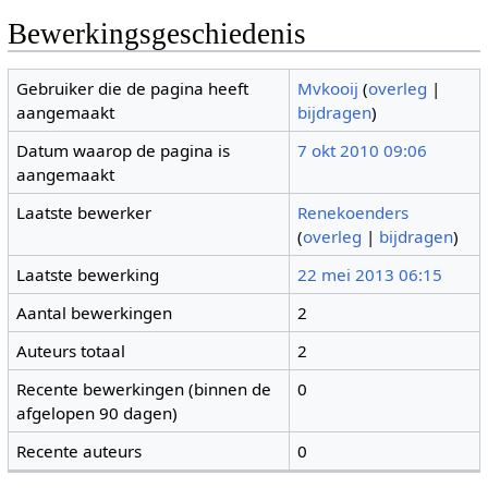
Bewerkingsgeschiedenis
Gebruiker die de pagina heeft
Mvkooij
(
overleg
|
aangemaakt
bijdragen
)
Datum waarop de pagina is
7 okt 2010 09:06
aangemaakt
Laatste bewerker
Renekoenders
(
overleg
|
bijdragen
)
Laatste bewerking
22 mei 2013 06:15
Aantal bewerkingen
2
Auteurs totaal
2
Recente bewerkingen (binnen de
0
afgelopen 90 dagen)
Recente auteurs
0