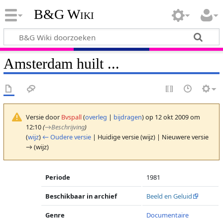
B&G Wiki
Amsterdam huilt ...
Versie door
Bvspall
(
overleg
|
bijdragen
)
op 12 okt 2009 om
12:10
(
→
Beschrijving
)
(
wijz
)
← Oudere versie
| Huidige versie (wijz) | Nieuwere versie
→ (wijz)
Periode
1981
Beschikbaar in archief
Beeld en Geluid
Genre
Documentaire