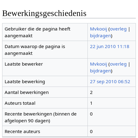
Bewerkingsgeschiedenis
Gebruiker die de pagina heeft
Mvkooij
(
overleg
|
aangemaakt
bijdragen
)
Datum waarop de pagina is
22 jun 2010 11:18
aangemaakt
Laatste bewerker
Mvkooij
(
overleg
|
bijdragen
)
Laatste bewerking
27 sep 2010 06:52
Aantal bewerkingen
2
Auteurs totaal
1
Recente bewerkingen (binnen de
0
afgelopen 90 dagen)
Recente auteurs
0