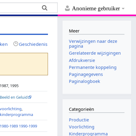
Anonieme gebruiker
Meer
Verwijzingen naar deze
jken
Geschiedenis
pagina
Gerelateerde wijzigingen
Afdrukversie
Permanente koppeling
Paginagegevens
Paginalogboek
1987, 1995
Beeld en Geluid
voorlichting
,
Categorieën
kinderprogramma
Productie
1980-1989
1990-1999
Voorlichting
Kinderprogramma