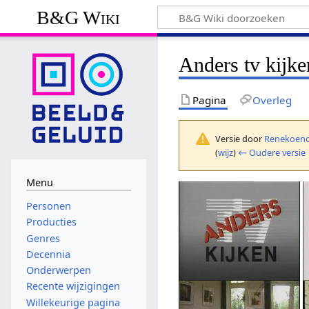
B&G Wiki
Anders tv kijke
Pagina
Overleg
Versie door
Renekoend
(
wijz
)
← Oudere versie
Menu
Personen
Producties
Genres
Decennia
Onderwerpen
Recente wijzigingen
Willekeurige pagina