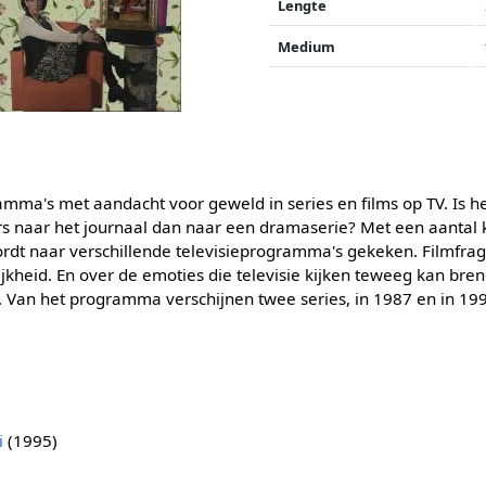
Lengte
Medium
mma's met aandacht voor geweld in series en films op TV. Is het 
ers naar het journaal dan naar een dramaserie? Met een aantal 
ordt naar verschillende televisieprogramma's gekeken. Filmf
jkheid. En over de emoties die televisie kijken teweeg kan br
Van het programma verschijnen twee series, in 1987 en in 19
i
(1995)
)