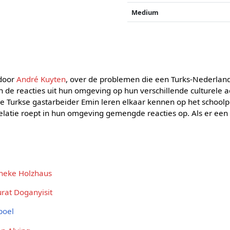
Medium
 door
André Kuyten
, over de problemen die een Turks-Nederlan
 de reacties uit hun omgeving op hun verschillende culturele 
e Turkse gastarbeider Emin leren elkaar kennen op het schoolp
relatie roept in hun omgeving gemengde reacties op. Als er een
Ineke Holzhaus
rat Doganyisit
poel