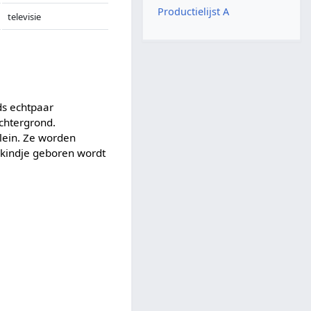
Productielijst A
televisie
ds echtpaar
achtergrond.
lein. Ze worden
 kindje geboren wordt