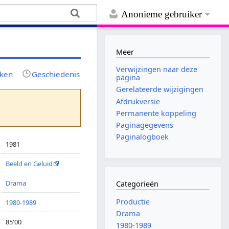
Anonieme gebruiker
Meer
Verwijzingen naar deze
jken
Geschiedenis
pagina
Gerelateerde wijzigingen
Afdrukversie
Permanente koppeling
Paginagegevens
Paginalogboek
1981
Beeld en Geluid
Drama
Categorieën
Productie
1980-1989
Drama
85'00
1980-1989