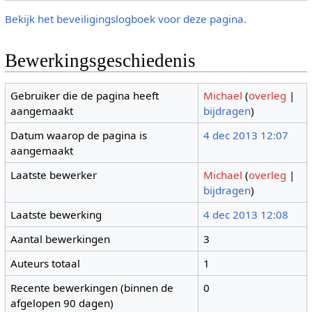
Bekijk het beveiligingslogboek voor deze pagina.
Bewerkingsgeschiedenis
Gebruiker die de pagina heeft
Michael
(
overleg
|
aangemaakt
bijdragen
)
Datum waarop de pagina is
4 dec 2013 12:07
aangemaakt
Laatste bewerker
Michael
(
overleg
|
bijdragen
)
Laatste bewerking
4 dec 2013 12:08
Aantal bewerkingen
3
Auteurs totaal
1
Recente bewerkingen (binnen de
0
afgelopen 90 dagen)