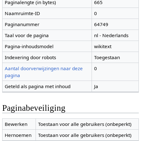
Paginalengte (in bytes)
665
Naamruimte-ID
0
Paginanummer
64749
Taal voor de pagina
nl - Nederlands
Pagina-inhoudsmodel
wikitext
Indexering door robots
Toegestaan
Aantal doorverwijzingen naar deze
0
pagina
Geteld als pagina met inhoud
Ja
Paginabeveiliging
Bewerken
Toestaan voor alle gebruikers (onbeperkt)
Hernoemen
Toestaan voor alle gebruikers (onbeperkt)