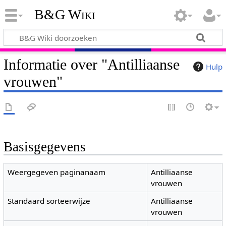
B&G Wiki
Informatie over "Antilliaanse
Hulp
vrouwen"
Basisgegevens
Weergegeven paginanaam
Antilliaanse
vrouwen
Standaard sorteerwijze
Antilliaanse
vrouwen