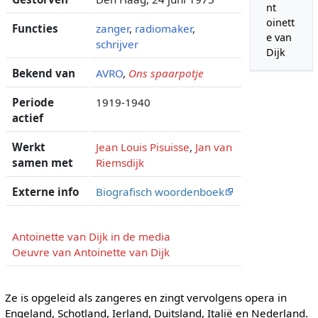
nt
oinett
Functies
zanger
,
radiomaker
,
e van
schrijver
Dijk
Bekend van
AVRO
,
Ons spaarpotje
Periode
1919-1940
actief
Werkt
Jean Louis Pisuisse
,
Jan van
samen met
Riemsdijk
Externe info
Biografisch woordenboek
Antoinette van Dijk in de media
Oeuvre van Antoinette van Dijk
Ze is opgeleid als zangeres en zingt vervolgens opera in
Engeland, Schotland, Ierland, Duitsland, Italië en Nederland.