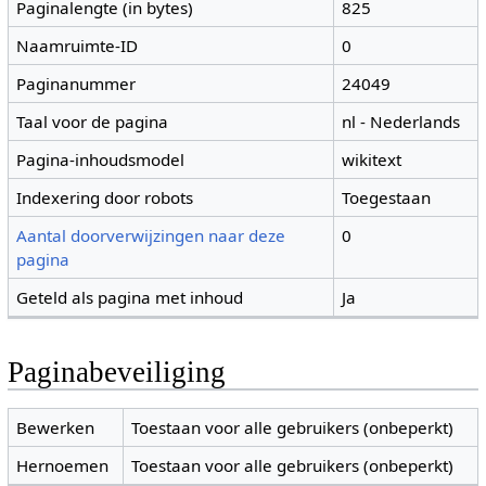
Paginalengte (in bytes)
825
Naamruimte-ID
0
Paginanummer
24049
Taal voor de pagina
nl - Nederlands
Pagina-inhoudsmodel
wikitext
Indexering door robots
Toegestaan
Aantal doorverwijzingen naar deze
0
pagina
Geteld als pagina met inhoud
Ja
Paginabeveiliging
Bewerken
Toestaan voor alle gebruikers (onbeperkt)
Hernoemen
Toestaan voor alle gebruikers (onbeperkt)