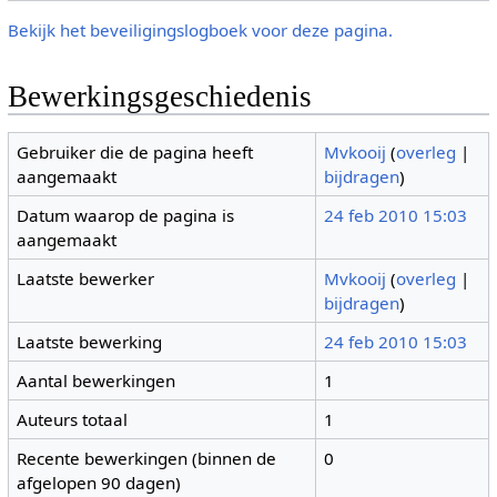
Bekijk het beveiligingslogboek voor deze pagina.
Bewerkingsgeschiedenis
Gebruiker die de pagina heeft
Mvkooij
(
overleg
|
aangemaakt
bijdragen
)
Datum waarop de pagina is
24 feb 2010 15:03
aangemaakt
Laatste bewerker
Mvkooij
(
overleg
|
bijdragen
)
Laatste bewerking
24 feb 2010 15:03
Aantal bewerkingen
1
Auteurs totaal
1
Recente bewerkingen (binnen de
0
afgelopen 90 dagen)