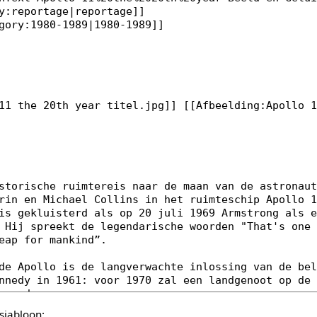
sjabloon: