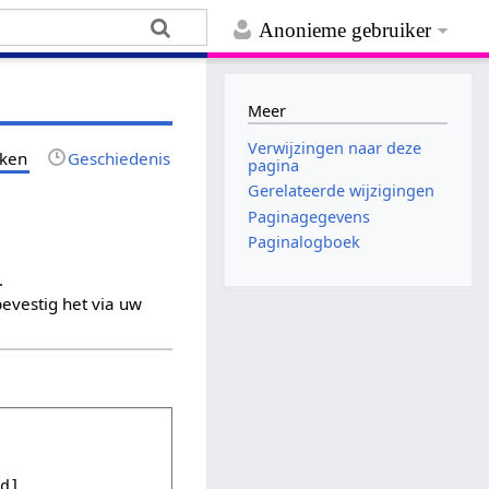
Anonieme gebruiker
Meer
Verwijzingen naar deze
jken
Geschiedenis
pagina
Gerelateerde wijzigingen
Paginagegevens
Paginalogboek
.
evestig het via uw