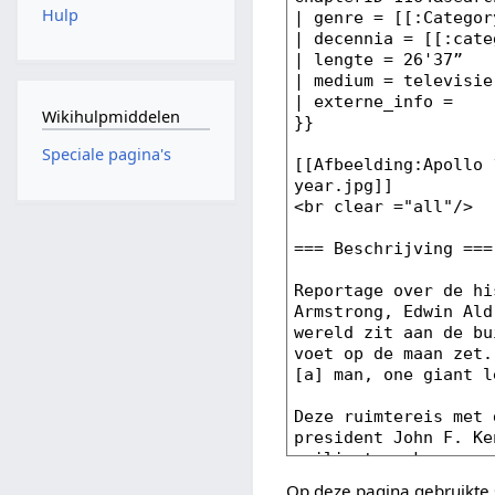
Hulp
Wikihulpmiddelen
Speciale pagina's
Op deze pagina gebruikte 