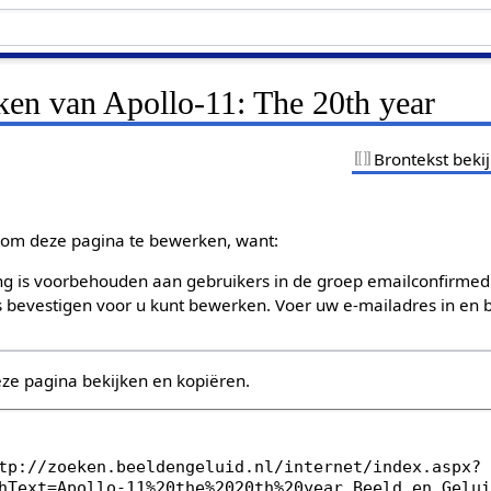
ken van Apollo-11: The 20th year
Brontekst beki
om deze pagina te bewerken, want:
g is voorbehouden aan gebruikers in de groep emailconfirmed
bevestigen voor u kunt bewerken. Voer uw e-mailadres in en b
eze pagina bekijken en kopiëren.