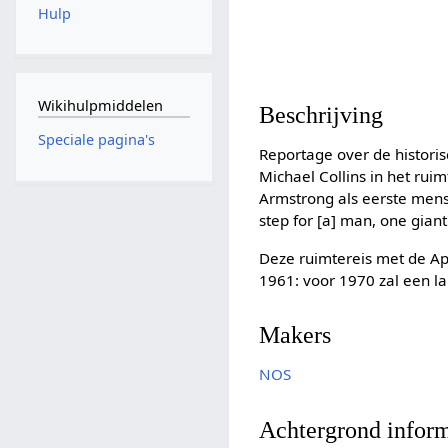
Hulp
Wikihulpmiddelen
Beschrijving
Speciale pagina's
Reportage over de histori
Michael Collins in het ruim
Armstrong als eerste mens
step for [a] man, one gian
Deze ruimtereis met de Apo
1961: voor 1970 zal een l
Makers
NOS
Achtergrond inform