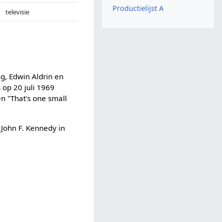
Productielijst A
televisie
g, Edwin Aldrin en
 op 20 juli 1969
n "That's one small
 John F. Kennedy in