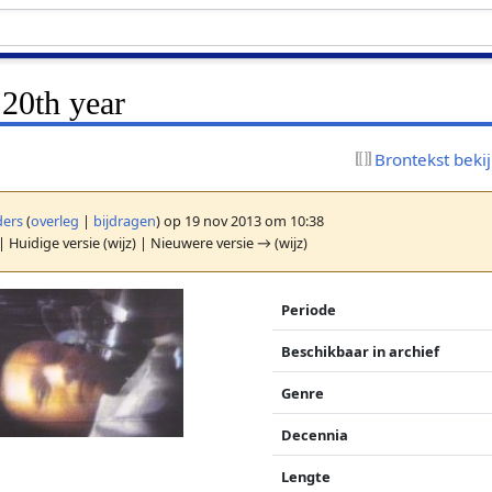
 20th year
Brontekst beki
ers
(
overleg
|
bijdragen
)
op 19 nov 2013 om 10:38
| Huidige versie (wijz) | Nieuwere versie → (wijz)
Periode
Beschikbaar in archief
Genre
Decennia
Lengte