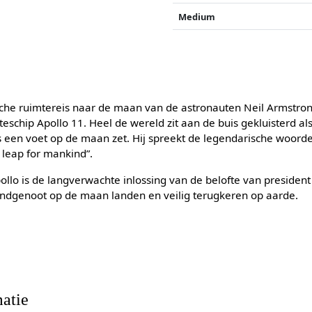
Medium
sche ruimtereis naar de maan van de astronauten Neil Armstron
teschip Apollo 11. Heel de wereld zit aan de buis gekluisterd als
 een voet op de maan zet. Hij spreekt de legendarische woorde
t leap for mankind”.
llo is de langverwachte inlossing van de belofte van president
andgenoot op de maan landen en veilig terugkeren op aarde.
atie