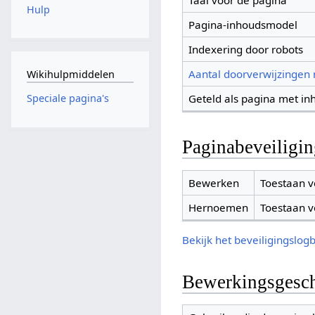
Taal voor de pagina
Hulp
Pagina-inhoudsmodel
Indexering door robots
Aantal doorverwijzingen
Wikihulpmiddelen
Geteld als pagina met in
Speciale pagina's
Paginabeveiligi
Bewerken
Toestaan v
Hernoemen
Toestaan v
Bekijk het beveiligingslog
Bewerkingsgesch