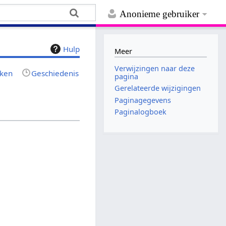
Anonieme gebruiker
Hulp
Meer
Verwijzingen naar deze
jken
Geschiedenis
pagina
Gerelateerde wijzigingen
Paginagegevens
Paginalogboek