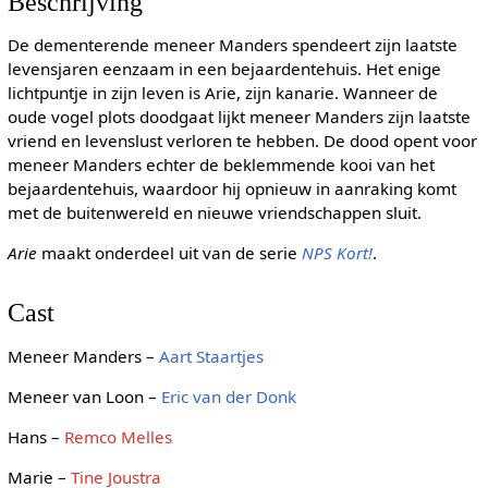
Beschrijving
De dementerende meneer Manders spendeert zijn laatste
levensjaren eenzaam in een bejaardentehuis. Het enige
lichtpuntje in zijn leven is Arie, zijn kanarie. Wanneer de
oude vogel plots doodgaat lijkt meneer Manders zijn laatste
vriend en levenslust verloren te hebben. De dood opent voor
meneer Manders echter de beklemmende kooi van het
bejaardentehuis, waardoor hij opnieuw in aanraking komt
met de buitenwereld en nieuwe vriendschappen sluit.
Arie
maakt onderdeel uit van de serie
NPS Kort!
.
Cast
Meneer Manders –
Aart Staartjes
Meneer van Loon –
Eric van der Donk
Hans –
Remco Melles
Marie –
Tine Joustra