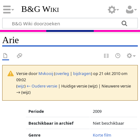
B&G Wiki
Arie
Versie door
Mvkooij
(
overleg
|
bijdragen
)
op 21 okt 2010 om
09:02
(
wijz
)
← Oudere versie
| Huidige versie (wijz) | Nieuwere versie
→ (wijz)
Periode
2009
Beschikbaar in archief
Niet beschikbaar
Genre
Korte film