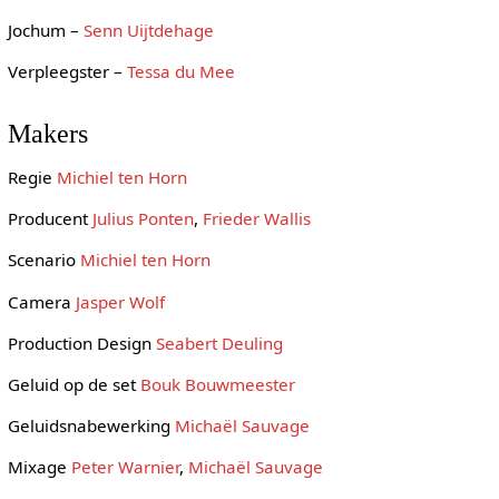
Jochum –
Senn Uijtdehage
Verpleegster –
Tessa du Mee
Makers
Regie
Michiel ten Horn
Producent
Julius Ponten
,
Frieder Wallis
Scenario
Michiel ten Horn
Camera
Jasper Wolf
Production Design
Seabert Deuling
Geluid op de set
Bouk Bouwmeester
Geluidsnabewerking
Michaël Sauvage
Mixage
Peter Warnier
,
Michaël Sauvage