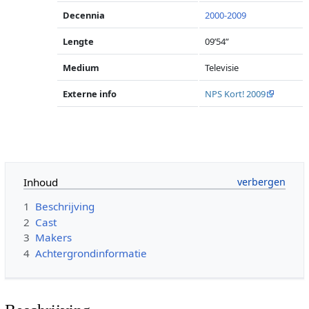
Decennia
2000-2009
Lengte
09’54”
Medium
Televisie
Externe info
NPS Kort! 2009
Inhoud
1
Beschrijving
2
Cast
3
Makers
4
Achtergrondinformatie