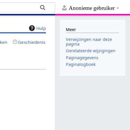
Anonieme gebruiker
Hulp
Meer
Verwijzingen naar deze
jken
Geschiedenis
pagina
Gerelateerde wijzigingen
Paginagegevens
Paginalogboek