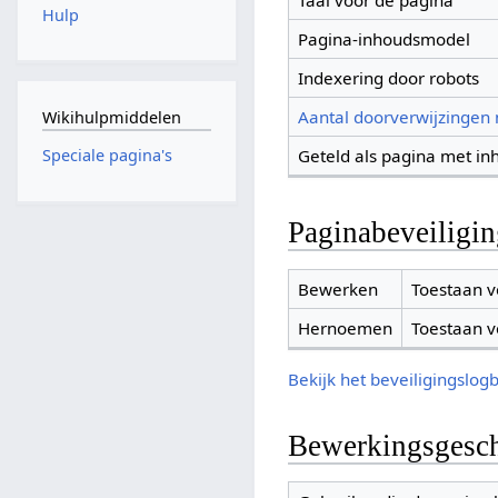
Taal voor de pagina
Hulp
Pagina-inhoudsmodel
Indexering door robots
Aantal doorverwijzingen
Wikihulpmiddelen
Geteld als pagina met in
Speciale pagina's
Paginabeveiligi
Bewerken
Toestaan v
Hernoemen
Toestaan v
Bekijk het beveiligingslog
Bewerkingsgesch