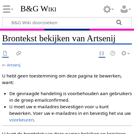
B&G Wiki
Brontekst bekijken van Artsenij
←
Artsenij
U hebt geen toestemming om deze pagina te bewerken,
want:
De gevraagde handeling is voorbehouden aan gebruikers
in de groep emailconfirmed.
U moet uw e-mailadres bevestigen voor u kunt
bewerken. Voer uw e-mailadres in en bevestig het via uw
voorkeuren
.
U kunt de brontekst van deze pagina bekijken en kopiëren.