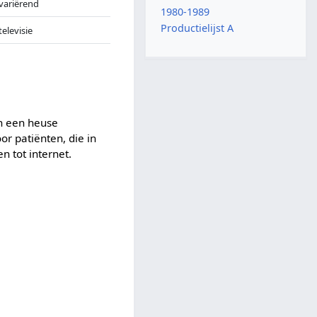
variërend
1980-1989
Productielijst A
televisie
n een heuse
r patiënten, die in
 tot internet.