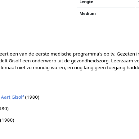
Lengte
Medium
eert een van de eerste medische programma’s op tv. Gezeten i
lt Gisolf een onderwerp uit de gezondheidszorg. Leerzaam voo
elemaal niet zo mondig waren, en nog lang geen toegang hadden
g
Aart Gisolf
(1980)
980)
(1980)