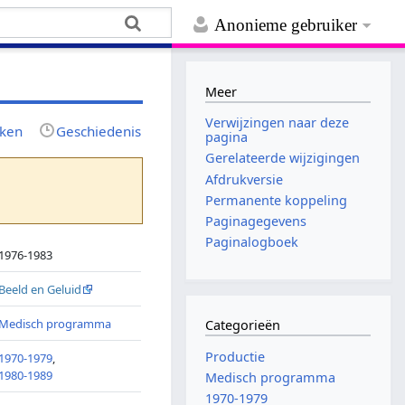
Anonieme gebruiker
Meer
Verwijzingen naar deze
jken
Geschiedenis
pagina
Gerelateerde wijzigingen
Afdrukversie
Permanente koppeling
Paginagegevens
Paginalogboek
1976-1983
Beeld en Geluid
Medisch programma
Categorieën
Productie
1970-1979
,
1980-1989
Medisch programma
1970-1979