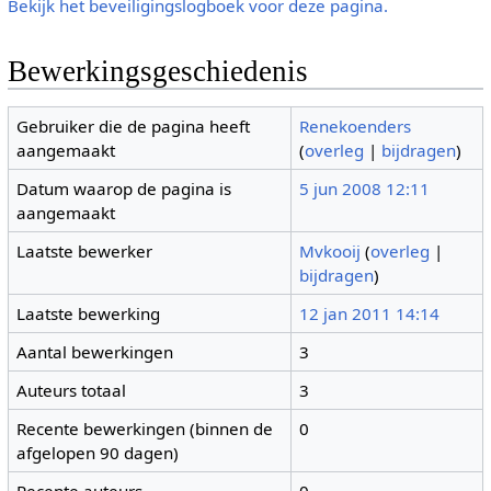
Bekijk het beveiligingslogboek voor deze pagina.
Bewerkingsgeschiedenis
Gebruiker die de pagina heeft
Renekoenders
aangemaakt
(
overleg
|
bijdragen
)
Datum waarop de pagina is
5 jun 2008 12:11
aangemaakt
Laatste bewerker
Mvkooij
(
overleg
|
bijdragen
)
Laatste bewerking
12 jan 2011 14:14
Aantal bewerkingen
3
Auteurs totaal
3
Recente bewerkingen (binnen de
0
afgelopen 90 dagen)