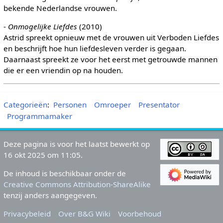
bekende Nederlandse vrouwen.
-
Onmogelijke Liefdes
(2010)
Astrid spreekt opnieuw met de vrouwen uit Verboden Liefdes
en beschrijft hoe hun liefdesleven verder is gegaan.
Daarnaast spreekt ze voor het eerst met getrouwde mannen
die er een vriendin op na houden.
Categorieën
:
Personen
Omroeper
Presentator
Programmamaker
Deze pagina is voor het laatst bewerkt op
16 okt 2025 om 11:05.
De inhoud is beschikbaar onder de
Creative Commons Attribution-ShareAlike
tenzij anders aangegeven.
Privacybeleid
Over B&G Wiki
Voorbehoud