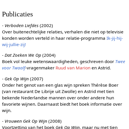
Publicaties
-
Verboden Liefdes
(2002)
Over buitenechtelijke relaties, verhalen die niet op televisie
konden worden verteld in haar relatie-programma
Ik-jij-hij-
wij-jullie-zij!
-
Dat Zoeken We Op
(2004)
Boek vol leuke wetenswaardigheden, geschreven door
Twee
voor Twaalf
-vragenmaker
Ruud van Marion
en Astrid.
-
Gek Op Wijn
(2007)
Onder het genot van een glas wijn spreken Thérèse Boer
(van restaurant De Librije uit Zwolle) en Astrid met tien
bekende Nederlandse mannen over onder andere hun
favoriete wijnen. Daarnaast biedt het boek informatie over
wijn.
-
Vrouwen Gek Op Wijn
(2008)
Voortzetting van het boek
Gek Op Wijn
, maar nu met tien