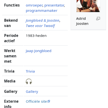
Functies
omroeper
,
presentator
,
programmamaker
Astrid
Bekend
Jongbloed & Joosten
,
Joosten
van
Twee voor Twaalf
Periode
1983-heden
actief
Werkt
Jaap Jongbloed
samen
met
Trivia
Trivia
Media
Gallery
Gallery
Externe
Officiële site
info