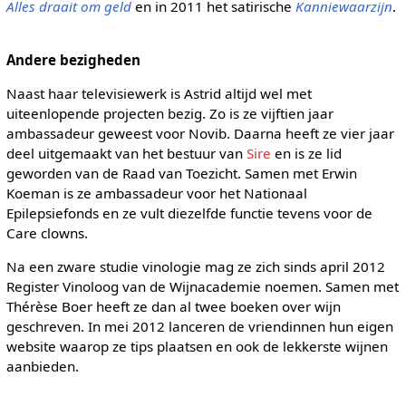
Alles draait om geld
en in 2011 het satirische
Kanniewaarzijn
.
Andere bezigheden
Naast haar televisiewerk is Astrid altijd wel met
uiteenlopende projecten bezig. Zo is ze vijftien jaar
ambassadeur geweest voor Novib. Daarna heeft ze vier jaar
deel uitgemaakt van het bestuur van
Sire
en is ze lid
geworden van de Raad van Toezicht. Samen met Erwin
Koeman is ze ambassadeur voor het Nationaal
Epilepsiefonds en ze vult diezelfde functie tevens voor de
Care clowns.
Na een zware studie vinologie mag ze zich sinds april 2012
Register Vinoloog van de Wijnacademie noemen. Samen met
Thérèse Boer heeft ze dan al twee boeken over wijn
geschreven. In mei 2012 lanceren de vriendinnen hun eigen
website waarop ze tips plaatsen en ook de lekkerste wijnen
aanbieden.