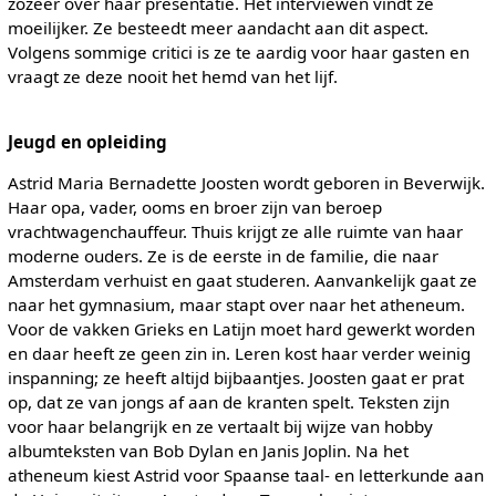
zozeer over haar presentatie. Het interviewen vindt ze
moeilijker. Ze besteedt meer aandacht aan dit aspect.
Volgens sommige critici is ze te aardig voor haar gasten en
vraagt ze deze nooit het hemd van het lijf.
Jeugd en opleiding
Astrid Maria Bernadette Joosten wordt geboren in Beverwijk.
Haar opa, vader, ooms en broer zijn van beroep
vrachtwagenchauffeur. Thuis krijgt ze alle ruimte van haar
moderne ouders. Ze is de eerste in de familie, die naar
Amsterdam verhuist en gaat studeren. Aanvankelijk gaat ze
naar het gymnasium, maar stapt over naar het atheneum.
Voor de vakken Grieks en Latijn moet hard gewerkt worden
en daar heeft ze geen zin in. Leren kost haar verder weinig
inspanning; ze heeft altijd bijbaantjes. Joosten gaat er prat
op, dat ze van jongs af aan de kranten spelt. Teksten zijn
voor haar belangrijk en ze vertaalt bij wijze van hobby
albumteksten van Bob Dylan en Janis Joplin. Na het
atheneum kiest Astrid voor Spaanse taal- en letterkunde aan