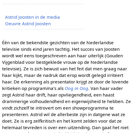
Astrid Joosten in de media
Oeuvre Astrid Joosten
Één van de bekendste gezichten van de Nederlandse
televisie sinds eind jaren tachtig. Het succes van Joosten
wordt wel eens toegeschreven aan haar uiterlijk (Gouden
Vijgenblad voor bestgeklede vrouw op de Nederlandse
televisie). Ze is zich bewust van het feit dat men graag naar
haar kijkt, maar de nadruk dat erop wordt gelegd irriteert
haar. De erkenning als presentator krijgt ze door de lovende
kritieken op programma’s als
Oog in Oog
. Van haar vader
zegt Astrid haar drift, haar opvliegendheid, een haast
drammerige volhoudendheid en eigenwijsheid te hebben. Ze
vindt zichzelf te introvert om een showprogramma te
presenteren. Astrid wil de allerbeste zijn in datgene wat ze
doet. Ze is erg zelfkritisch en het komt zelden voor dat ze
helemaal tevreden is over een uitzending. Dan gaat het niet