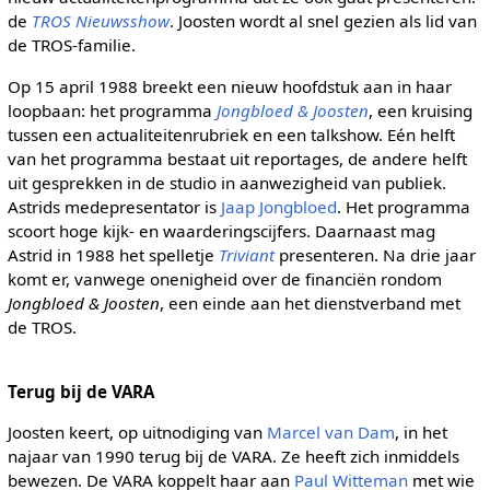
de
TROS Nieuwsshow
. Joosten wordt al snel gezien als lid van
de TROS-familie.
Op 15 april 1988 breekt een nieuw hoofdstuk aan in haar
loopbaan: het programma
Jongbloed & Joosten
, een kruising
tussen een actualiteitenrubriek en een talkshow. Eén helft
van het programma bestaat uit reportages, de andere helft
uit gesprekken in de studio in aanwezigheid van publiek.
Astrids medepresentator is
Jaap Jongbloed
. Het programma
scoort hoge kijk- en waarderingscijfers. Daarnaast mag
Astrid in 1988 het spelletje
Triviant
presenteren. Na drie jaar
komt er, vanwege onenigheid over de financiën rondom
Jongbloed & Joosten
, een einde aan het dienstverband met
de TROS.
Terug bij de VARA
Joosten keert, op uitnodiging van
Marcel van Dam
, in het
najaar van 1990 terug bij de VARA. Ze heeft zich inmiddels
bewezen. De VARA koppelt haar aan
Paul Witteman
met wie