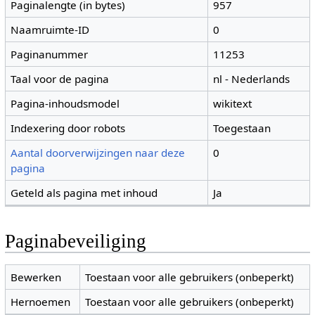
Paginalengte (in bytes)
957
Naamruimte-ID
0
Paginanummer
11253
Taal voor de pagina
nl - Nederlands
Pagina-inhoudsmodel
wikitext
Indexering door robots
Toegestaan
Aantal doorverwijzingen naar deze
0
pagina
Geteld als pagina met inhoud
Ja
Paginabeveiliging
Bewerken
Toestaan voor alle gebruikers (onbeperkt)
Hernoemen
Toestaan voor alle gebruikers (onbeperkt)