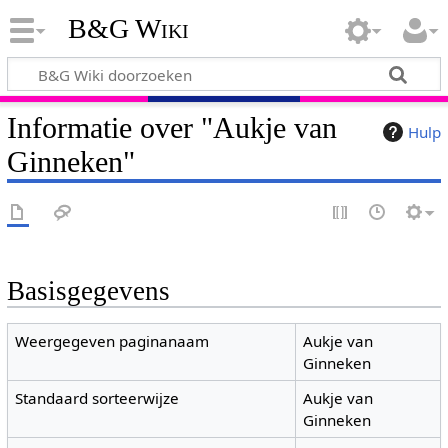
B&G Wiki
Informatie over "Aukje van
Hulp
Ginneken"
Basisgegevens
Weergegeven paginanaam
Aukje van
Ginneken
Standaard sorteerwijze
Aukje van
Ginneken