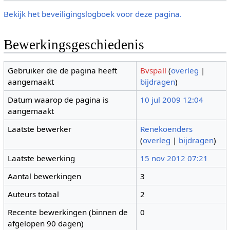
Bekijk het beveiligingslogboek voor deze pagina.
Bewerkingsgeschiedenis
Gebruiker die de pagina heeft
Bvspall
(
overleg
|
aangemaakt
bijdragen
)
Datum waarop de pagina is
10 jul 2009 12:04
aangemaakt
Laatste bewerker
Renekoenders
(
overleg
|
bijdragen
)
Laatste bewerking
15 nov 2012 07:21
Aantal bewerkingen
3
Auteurs totaal
2
Recente bewerkingen (binnen de
0
afgelopen 90 dagen)