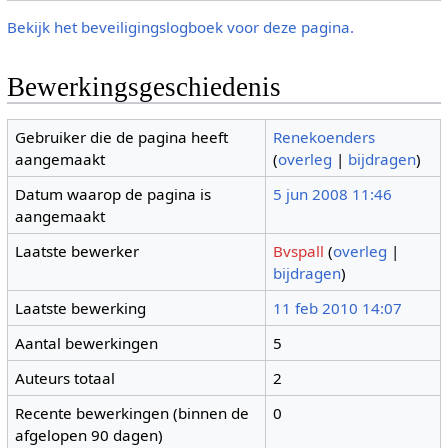
Bekijk het beveiligingslogboek voor deze pagina.
Bewerkingsgeschiedenis
Gebruiker die de pagina heeft
Renekoenders
aangemaakt
(
overleg
|
bijdragen
)
Datum waarop de pagina is
5 jun 2008 11:46
aangemaakt
Laatste bewerker
Bvspall
(
overleg
|
bijdragen
)
Laatste bewerking
11 feb 2010 14:07
Aantal bewerkingen
5
Auteurs totaal
2
Recente bewerkingen (binnen de
0
afgelopen 90 dagen)