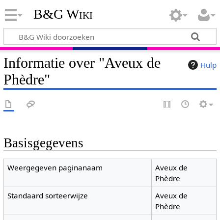
B&G Wiki
Informatie over "Aveux de
Hulp
Phèdre"
Basisgegevens
Weergegeven paginanaam
Aveux de
Phèdre
Standaard sorteerwijze
Aveux de
Phèdre