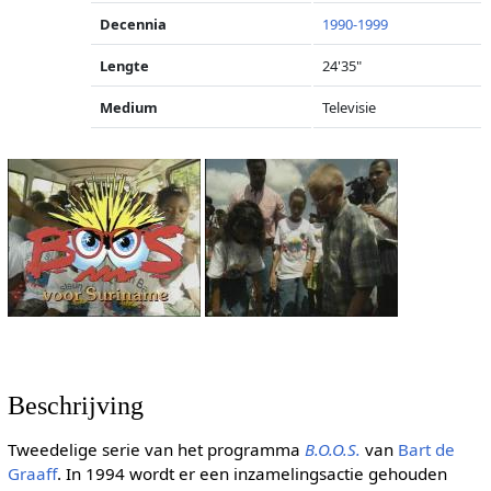
Decennia
1990-1999
Lengte
24'35"
Medium
Televisie
Beschrijving
Tweedelige serie van het programma
B.O.O.S.
van
Bart de
Graaff
. In 1994 wordt er een inzamelingsactie gehouden