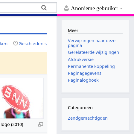
Anonieme gebruiker
Meer
Verwijzingen naar deze
jken
Geschiedenis
pagina
Gerelateerde wijzigingen
Afdrukversie
Permanente koppeling
Paginagegevens
Paginalogboek
Categorieën
Zendgemachtigden
logo (2010)