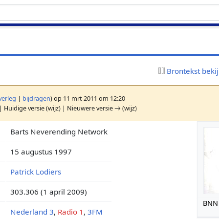
Brontekst beki
verleg
|
bijdragen
)
op 11 mrt 2011 om 12:20
| Huidige versie (wijz) | Nieuwere versie → (wijz)
Barts Neverending Network
15 augustus 1997
Patrick Lodiers
303.306 (1 april 2009)
BNN 
Nederland 3
,
Radio 1
,
3FM