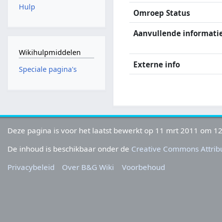
Hulp
Omroep Status
Aanvullende informati
Wikihulpmiddelen
Externe info
Speciale pagina's
Deze pagina is voor het laatst bewerkt op 11 mrt 2011 om 12
De inhoud is beschikbaar onder de
Creative Commons Attribu
Privacybeleid
Over B&G Wiki
Voorbehoud