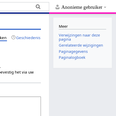
Anonieme gebruiker
Meer
Verwijzingen naar deze
jken
Geschiedenis
pagina
Gerelateerde wijzigingen
Paginagegevens
Paginalogboek
.
evestig het via uw