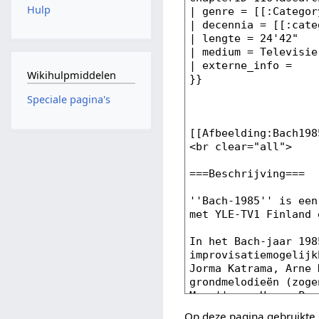
Hulp
Wikihulpmiddelen
Speciale pagina's
Op deze pagina gebruikte 