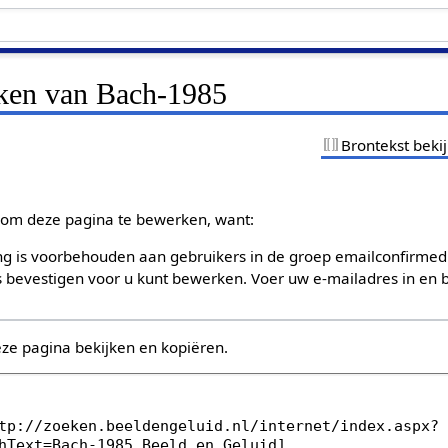
jken van Bach-1985
Brontekst beki
om deze pagina te bewerken, want:
g is voorbehouden aan gebruikers in de groep emailconfirmed
bevestigen voor u kunt bewerken. Voer uw e-mailadres in en b
eze pagina bekijken en kopiëren.