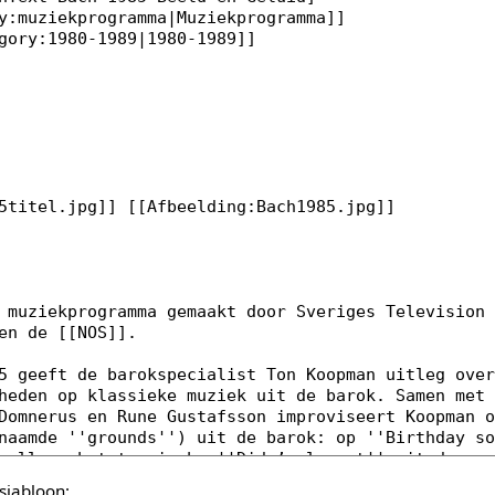
sjabloon: