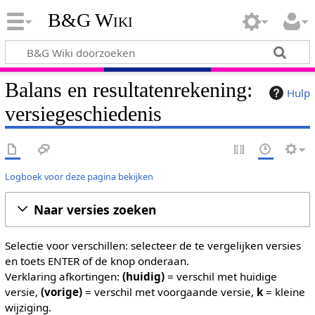
B&G Wiki
Balans en resultatenrekening:
Hulp
versiegeschiedenis
Logboek voor deze pagina bekijken
Naar versies zoeken
Selectie voor verschillen: selecteer de te vergelijken versies
en toets ENTER of de knop onderaan.
Verklaring afkortingen:
(huidig)
= verschil met huidige
versie,
(vorige)
= verschil met voorgaande versie,
k
= kleine
wijziging.