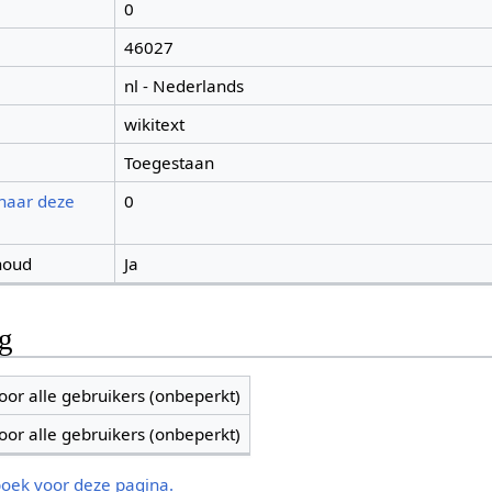
0
46027
nl - Nederlands
wikitext
Toegestaan
 naar deze
0
houd
Ja
ng
oor alle gebruikers (onbeperkt)
oor alle gebruikers (onbeperkt)
boek voor deze pagina.