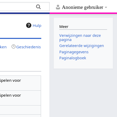
Anonieme gebruiker
Hulp
Meer
Verwijzingen naar deze
pagina
Gerelateerde wijzigingen
jken
Geschiedenis
Paginagegevens
Paginalogboek
Spelen voor
Spelen voor