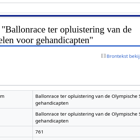
 "Ballonrace ter opluistering van de
len voor gehandicapten"
Brontekst beki
am
Ballonrace ter opluistering van de Olympische 
gehandicapten
Ballonrace ter opluistering van de Olympische 
gehandicapten
761