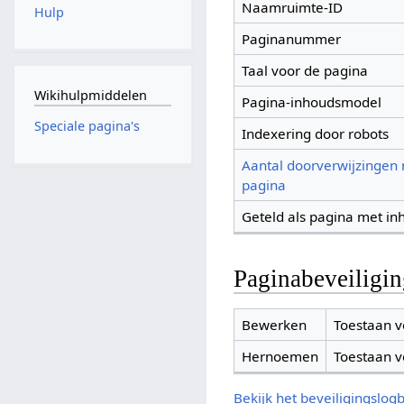
Naamruimte-ID
Hulp
Paginanummer
Taal voor de pagina
Wikihulpmiddelen
Pagina-inhoudsmodel
Speciale pagina's
Indexering door robots
Aantal doorverwijzingen
pagina
Geteld als pagina met in
Paginabeveiligi
Bewerken
Toestaan v
Hernoemen
Toestaan v
Bekijk het beveiligingslog