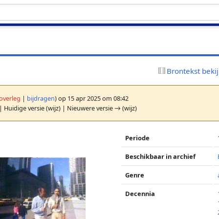
Brontekst beki
overleg
|
bijdragen
)
op 15 apr 2025 om 08:42
| Huidige versie (wijz) | Nieuwere versie → (wijz)
Periode
Beschikbaar in archief
Genre
Decennia