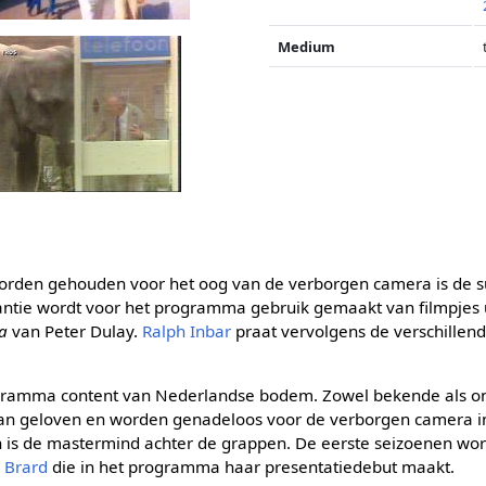
Medium
orden gehouden voor het oog van de verborgen camera is de 
stantie wordt voor het programma gebruik gemaakt van filmpjes
a
van Peter Dulay.
Ralph Inbar
praat vervolgens de verschillen
ogramma content van Nederlandse bodem. Zowel bekende als 
n geloven en worden genadeloos voor de verborgen camera i
 is de mastermind achter de grappen. De eerste seizoenen word
y Brard
die in het programma haar presentatiedebut maakt.