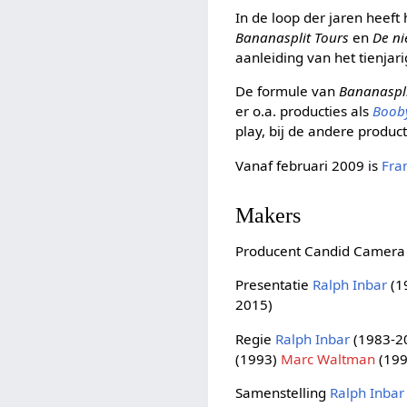
In de loop der jaren heeft
Bananasplit Tours
en
De ni
aanleiding van het tienjar
De formule van
Bananaspl
er o.a. producties als
Boob
play, bij de andere produ
Vanaf februari 2009 is
Fra
Makers
Producent Candid Camera
Presentatie
Ralph Inbar
(1
2015)
Regie
Ralph Inbar
(1983-2
(1993)
Marc Waltman
(199
Samenstelling
Ralph Inbar