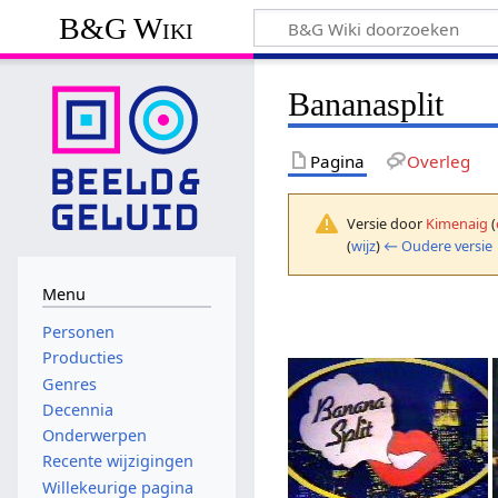
B&G Wiki
Bananasplit
Pagina
Overleg
Versie door
Kimenaig
(
(
wijz
)
← Oudere versie
Menu
Personen
Producties
Genres
Decennia
Onderwerpen
Recente wijzigingen
Willekeurige pagina