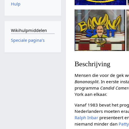
Hulp
Wikihulpmiddelen
Speciale pagina's
Beschrijving
Mensen die voor de gek w
Bananasplit
. In eerste in
programma
Candid Camer
York aan elkaar.
Vanaf 1983 bevat het pr
Nederlanders moeten eraa
Ralph Inbar
presenteert en
niemand minder dan
Patt