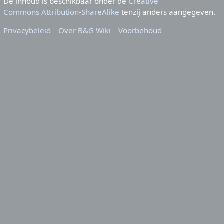
De inhoud is beschikbaar onder de
Creative
Commons Attribution-ShareAlike
tenzij anders aangegeven.
Privacybeleid
Over B&G Wiki
Voorbehoud