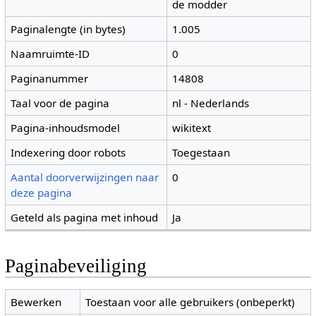
de modder
Paginalengte (in bytes)
1.005
Naamruimte-ID
0
Paginanummer
14808
Taal voor de pagina
nl - Nederlands
Pagina-inhoudsmodel
wikitext
Indexering door robots
Toegestaan
Aantal doorverwijzingen naar
0
deze pagina
Geteld als pagina met inhoud
Ja
Paginabeveiliging
Bewerken
Toestaan voor alle gebruikers (onbeperkt)