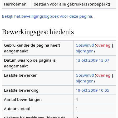
Hernoemen
Toestaan voor alle gebruikers (onbeperkt)
Bekijk het beveiligingslogboek voor deze pagina.
Bewerkingsgeschiedenis
Gebruiker die de pagina heeft
Goswinvd
(
overleg
|
aangemaakt
bijdragen
)
Datum waarop de pagina is
13 okt 2009 13:07
aangemaakt
Laatste bewerker
Goswinvd
(
overleg
|
bijdragen
)
Laatste bewerking
19 okt 2009 10:05
Aantal bewerkingen
4
Auteurs totaal
1
Recente bewerkingen (binnen de
0