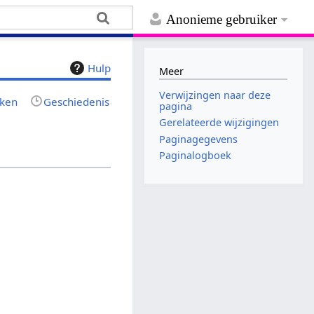
Anonieme gebruiker
Hulp
Meer
Verwijzingen naar deze
jken
Geschiedenis
pagina
Gerelateerde wijzigingen
Paginagegevens
Paginalogboek