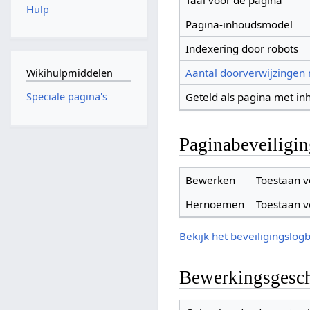
Taal voor de pagina
Hulp
Pagina-inhoudsmodel
Indexering door robots
Aantal doorverwijzingen
Wikihulpmiddelen
Geteld als pagina met in
Speciale pagina's
Paginabeveiligi
Bewerken
Toestaan v
Hernoemen
Toestaan v
Bekijk het beveiligingslog
Bewerkingsgesch