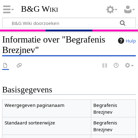
B&G Wiki
Informatie over "Begrafenis
Hulp
Brezjnev"
Basisgegevens
Weergegeven paginanaam
Begrafenis
Brezjnev
Standaard sorteerwijze
Begrafenis
Brezjnev