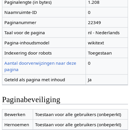
Paginalengte (in bytes)
1.208
Naamruimte-ID
0
Paginanummer
22349
Taal voor de pagina
nl - Nederlands
Pagina-inhoudsmodel
wikitext
Indexering door robots
Toegestaan
Aantal doorverwijzingen naar deze
0
pagina
Geteld als pagina met inhoud
Ja
Paginabeveiliging
Bewerken
Toestaan voor alle gebruikers (onbeperkt)
Hernoemen
Toestaan voor alle gebruikers (onbeperkt)