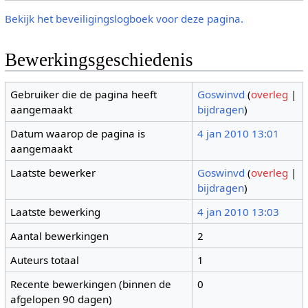
Bekijk het beveiligingslogboek voor deze pagina.
Bewerkingsgeschiedenis
Gebruiker die de pagina heeft
Goswinvd
(
overleg
|
aangemaakt
bijdragen
)
Datum waarop de pagina is
4 jan 2010 13:01
aangemaakt
Laatste bewerker
Goswinvd
(
overleg
|
bijdragen
)
Laatste bewerking
4 jan 2010 13:03
Aantal bewerkingen
2
Auteurs totaal
1
Recente bewerkingen (binnen de
0
afgelopen 90 dagen)