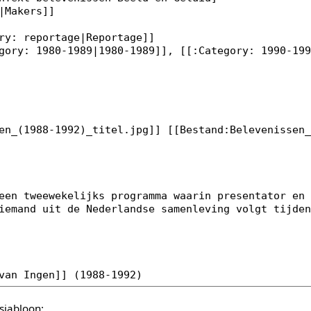
sjabloon: