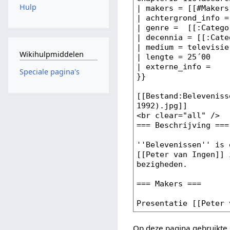
Hulp
Wikihulpmiddelen
Speciale pagina's
Op deze pagina gebruikte 