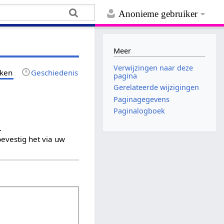
Anonieme gebruiker
Meer
Verwijzingen naar deze
jken
Geschiedenis
pagina
Gerelateerde wijzigingen
Paginagegevens
Paginalogboek
.
evestig het via uw