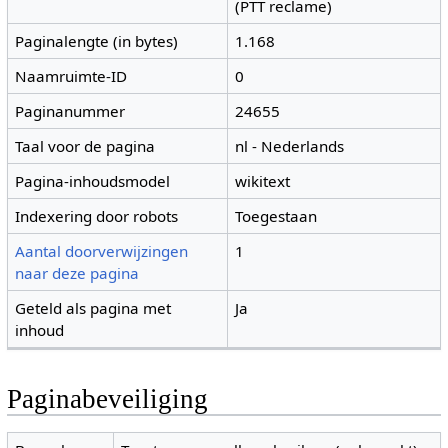
(PTT reclame)
Paginalengte (in bytes)
1.168
Naamruimte-ID
0
Paginanummer
24655
Taal voor de pagina
nl - Nederlands
Pagina-inhoudsmodel
wikitext
Indexering door robots
Toegestaan
Aantal doorverwijzingen
1
naar deze pagina
Geteld als pagina met
Ja
inhoud
Paginabeveiliging