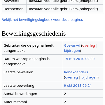
Bewerken
Toestaan voor alle gebruikers (onbeperkt)
Hernoemen
Toestaan voor alle gebruikers (onbeperkt)
Bekijk het beveiligingslogboek voor deze pagina.
Bewerkingsgeschiedenis
Gebruiker die de pagina heeft
Goswinvd
(
overleg
|
aangemaakt
bijdragen
)
Datum waarop de pagina is
15 mrt 2010 09:00
aangemaakt
Laatste bewerker
Renekoenders
(
overleg
|
bijdragen
)
Laatste bewerking
9 okt 2013 06:21
Aantal bewerkingen
2
Auteurs totaal
2