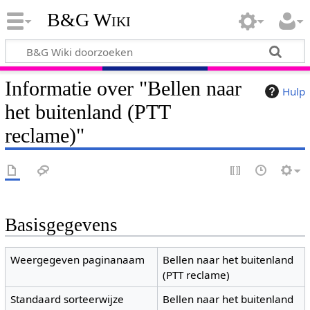
B&G Wiki
Informatie over "Bellen naar
Hulp
het buitenland (PTT
reclame)"
Basisgegevens
Weergegeven paginanaam
Bellen naar het buitenland
(PTT reclame)
Standaard sorteerwijze
Bellen naar het buitenland